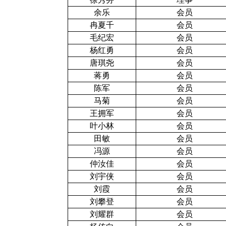
余乐
会员
冉夏千
会员
毛纪宏
会员
杨红勇
会员
唐琪尧
会员
蒋勇
会员
陈军
会员
马菊
会员
王拥军
会员
叶小林
会员
田敏
会员
冯源
会员
仲汝佳
会员
刘宇侠
会员
刘霞
会员
刘攀登
会员
刘耀群
会员