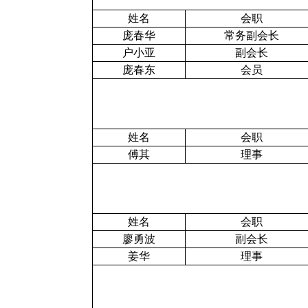
姓名
会职
庞春华
常务副会长
户小亚
副会长
庞春东
会员
姓名
会职
傅其
理事
姓名
会职
廖勇波
副会长
姜华
理事