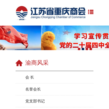
渝商风采
会 长
名誉会长
党支部书记