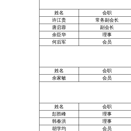
姓名
会职
许江贵
常务副会长
唐启蓉
副会长
余臣华
理事
何后军
会员
姓名
会职
余家敏
会员
姓名
会职
彭胜峰
理事
韩春洪
理事
胡学均
会员