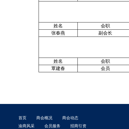
姓名
会职
张春燕
副会长
姓名
会职
覃建春
会员
首页
商会概况
商会动态
渝商风采
会员服务
招商引资