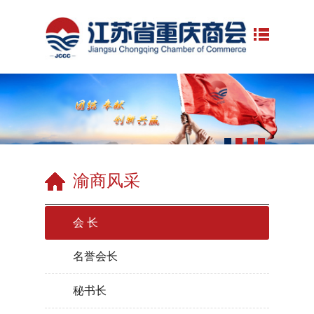
渝商风采
会 长
名誉会长
秘书长