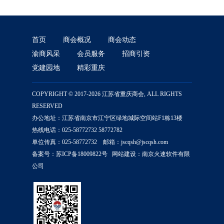
首页
商会概况
商会动态
渝商风采
会员服务
招商引资
党建园地
精彩重庆
COPYRIGHT © 2017-2026 江苏省重庆商会, ALL RIGHTS
RESERVED
办公地址：江苏省南京市江宁区绿地城际空间站F1栋13楼
热线电话：025-58772732 58772782
单位传真：025-58772732 邮箱：jscqsh@jscqsh.com
备案号：
苏ICP备18009822号
网站建设：
南京火速软件有限
公司