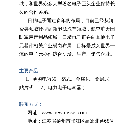
域，和世界众多大型著名电子巨头企业保持长
久的合作关系。
日精电子通过
多年的布局
，目前已经从消
费类领域转型到新能源汽车领域，航空航天国
防军用定制品领域，日精电子正在向其他电子
元器件相关产业
横向
布局，目标是成为世界一
流的电子元器件综合研发、生产、销售企业。
主要产品:
1、薄膜电容器：箔式、金属化、叠层式、
贴片式； 2、电力电子电容器；
联系方式：
网址：www.new-nissei.com
地址：江苏省扬州市邗江区高蜀北路
68号