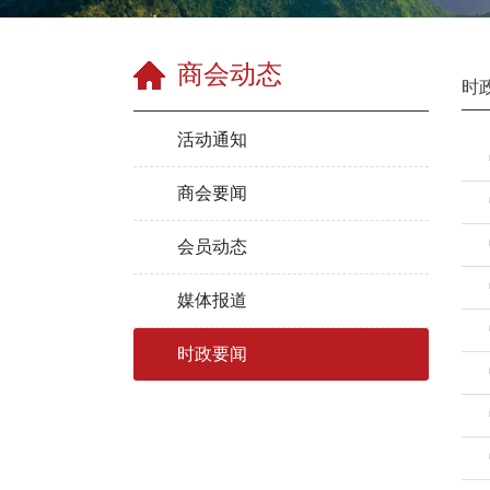
商会动态
时
活动通知
商会要闻
会员动态
媒体报道
时政要闻