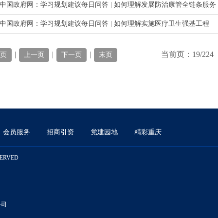
中国政府网：学习规划建议每日问答 | 如何理解发展防治康管全链条服务
中国政府网：学习规划建议每日问答 | 如何理解实施医疗卫生强基工程
|
|
|
当前页：19/224
页
上一页
下一页
末页
会员服务
招商引资
党建园地
精彩重庆
SERVED
公司