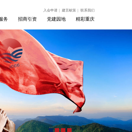
入会申请
|
建言献策
|
联系我们
服务
招商引资
党建园地
精彩重庆