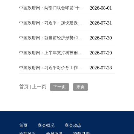
2026-08-01
中国政府网：两部门联合印发“十五五”公共机构节能降碳工作方案
2026-07-31
中国政府网：习近平：加快建设健康中国
2026-07-30
中国政府网：就当前经济形势和下半年经济工作 中共中央召开党外人士座谈会 习近平主持
2026-07-29
中国政府网：上半年支持科技创新和制造业发展减税降费退税1.91万亿元——税收大数据勾
2026-07-28
中国政府网：习近平对侨务工作作出重要指示
首页 | 上一页 |
|
下一页
末页
首页
商会概况
商会动态
渝商风采
会员服务
招商引资