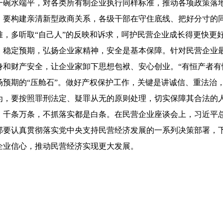
一碗水端平，对各类所有制企业执行同样标准，推动各项政策落
。要构建亲清新型政商关系，各级干部在守住底线、把好分寸的
难，多听取“自己人”的反映和诉求，呵护民营企业成长得更快更
定预期，弘扬企业家精神，安全是基本保障。针对民营企业最
身和财产安全，让企业家卸下思想包袱、安心创业。“有恒产者有
场预期的“压舱石”。做好产权保护工作，关键是讲诚信、重法治
为，要按照罪刑法定、疑罪从无的原则处理，切实保障其合法的
条万条，不抓落实都是白条。在民营企业座谈会上，习近平总书
部要认真贯彻落实党中央支持民营经济发展的一系列决策部署，
企业信心，推动民营经济实现更大发展。