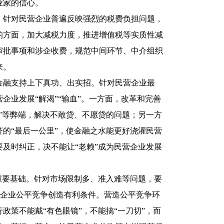
业家的信心。
针对民营企业普遍反映强烈的税费负担问题，
的方面，加大减税力度，推进增值税等实质性减
审批事项和涉企收费，规范中间环节、中介组织
来。
融支持上下真功、出实招。针对民营企业最
企业发展“解渴”“输血”。一方面，改革和完善
”等弊端，解决不敢贷、不愿贷的问题；另一方
的“最后一公里”，使金融之水能更好浇灌民营
及时纠正，决不能让“老赖”成为民营企业发展
要基础。针对市场限制多、准入难等问题，要
，为企业公平竞争创造有利条件。营造公平竞争环
政策不能戴“有色眼镜”，不能搞“一刀切”，而