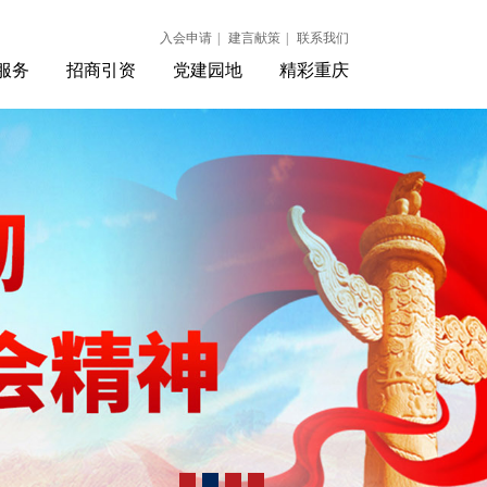
入会申请
|
建言献策
|
联系我们
服务
招商引资
党建园地
精彩重庆