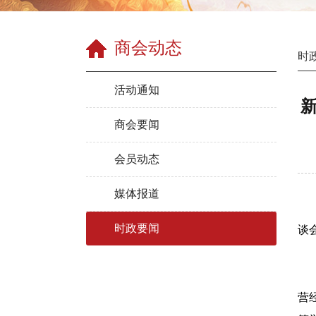
商会动态
时
活动通知
商会要闻
会员动态
媒体报道
新
时政要闻
谈
新
“
营