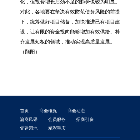
化，但投资增长后劲不足的趋势也较为明显。
对此，各地要在坚决有效防范债务风险的前提
下，统筹做好项目储备，加快推进已有项目建
设，让有限的资金投向能够增加有效供给、补
齐发展短板的领域，推动实现高质量发展。
（顾阳）
首页
商会概况
商会动态
渝商风采
会员服务
招商引资
党建园地
精彩重庆