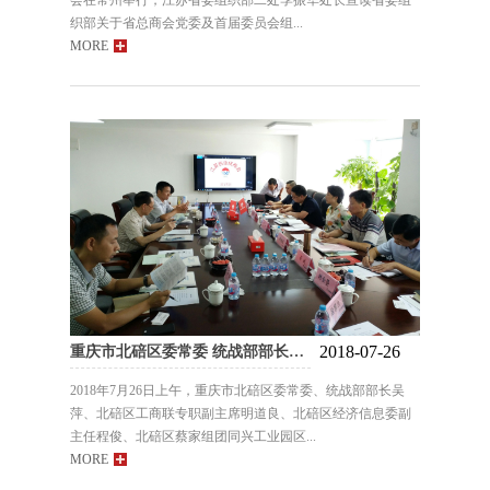
会在常州举行，江苏省委组织部二处季振华处长宣读省委组
织部关于省总商会党委及首届委员会组...
MORE
2018-07-26
重庆市北碚区委常委 统战部部长吴萍一行到访我会
2018年7月26日上午，重庆市北碚区委常委、统战部部长吴
萍、北碚区工商联专职副主席明道良、北碚区经济信息委副
主任程俊、北碚区蔡家组团同兴工业园区...
MORE