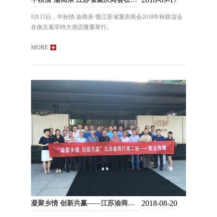
9月15日，中秋情 渝商亲·暨江苏省重庆商会2018中秋联谊会
在南京索菲特大酒店隆重举行。
MORE
2018-08-20
凝聚乡情 创新共赢——江苏渝商行第二站·麦豆传媒