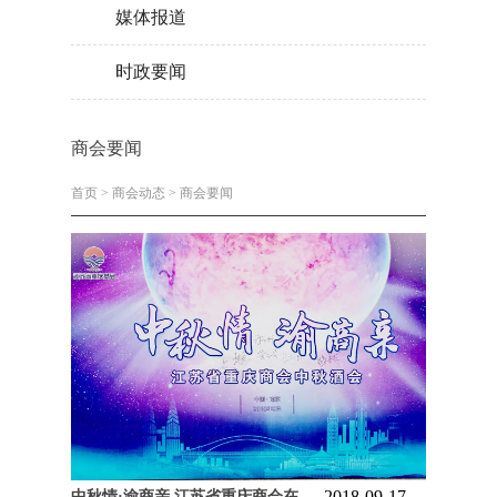
媒体报道
时政要闻
商会要闻
首页
>
商会动态
>
商会要闻
2018-09-17
中秋情·渝商亲 江苏省重庆商会在宁举办2018年中秋酒会