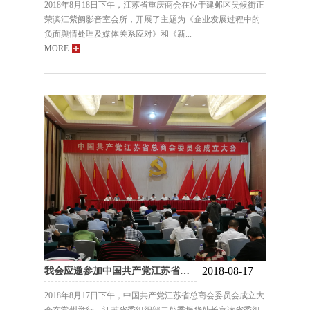
2018年8月18日下午，江苏省重庆商会在位于建邺区吴候街正
荣滨江紫阙影音室会所，开展了主题为《企业发展过程中的
负面舆情处理及媒体关系应对》和《新...
MORE
2018-08-17
我会应邀参加中国共产党江苏省总商会委员会成立大会
2018年8月17日下午，中国共产党江苏省总商会委员会成立大