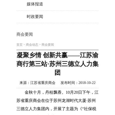
媒体报道
时政要闻
商会要闻
首页
>
商会动态
>
商会要闻
凝聚乡情 创新共赢——江苏渝
商行第三站·苏州三德立人力集
团
来源：江苏省重庆商会 发布时间：2018-10-22
金秋十月，丹桂飘香。10月20日下午，江
苏省重庆商会在位于苏州龙湖时代大厦·苏州
三德立人力集团内，开展了主题为《“社保税