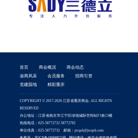
首页
商会概况
商会动态
渝商风采
会员服务
招商引资
党建园地
精彩重庆
COPYRIGHT © 2017-2026 江苏省重庆商会, ALL RIGHTS
RESERVED
办公地址：江苏省南京市江宁区绿地城际空间站F1栋13楼
热线电话：025-58772732 58772782
单位传真：025-58772732 邮箱：jscqsh@jscqsh.com
备案号：
苏ICP备18009822号
网站建设：
南京火速软件有限