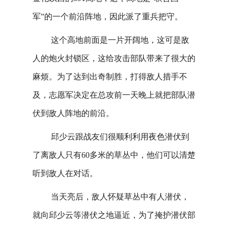
军”的一个前沿阵地，因此派了重兵把守。
这个高地前面是一片开阔地，这可是敌
人的炮火封锁区，这给攻击部队带来了很大的
麻烦。为了达到出奇制胜，打得敌人措手不
及，志愿军决定在总攻前一天晚上就把部队潜
伏到敌人阵地的前沿。
邱少云跟战友们很顺利利用夜色潜伏到
了离敌人只有60多米的草丛中，他们可以清楚
听到敌人在对话。
当天亮后，敌人怀疑草丛中有人潜伏，
就向邱少云等潜伏之地逼近，为了掩护潜伏部