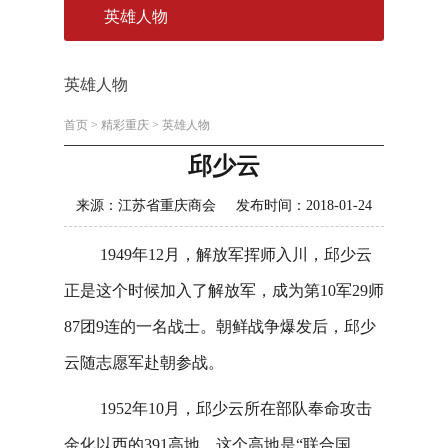
英雄人物
英雄人物
首页
>
精彩重庆
>
英雄人物
邱少云
来源：江苏省重庆商会 发布时间：2018-01-24
1949年12月，解放军挥师入川，邱少云
正是这个时候加入了解放军，成为第10军29师
87团9连的一名战士。朝鲜战争爆发后，邱少
云随志愿军赴朝参战。
1952年10月，邱少云所在部队奉命攻击
金化以西的391高地，这个高地是“联合国