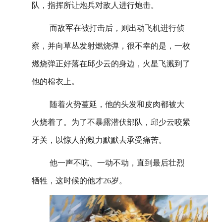
队，指挥所让炮兵对敌人进行炮击。
而敌军在被打击后，则出动飞机进行侦
察，并向草丛发射燃烧弹，很不幸的是，一枚
燃烧弹正好落在邱少云的身边，火星飞溅到了
他的棉衣上。
随着火势蔓延，他的头发和皮肉都被大
火烧着了。为了不暴露潜伏部队，邱少云咬紧
牙关，以惊人的毅力默默去承受痛苦。
他一声不吭、一动不动，直到最后壮烈
牺牲，这时候的他才26岁。