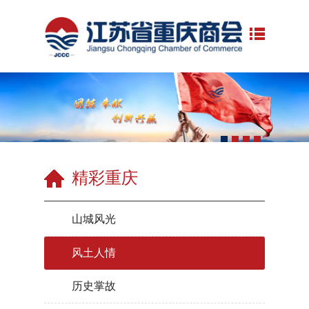
精彩重庆
山城风光
风土人情
历史掌故