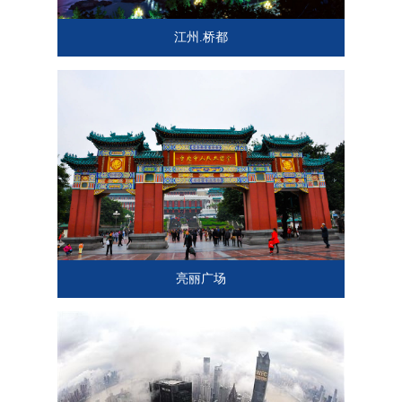
江州.桥都
亮丽广场