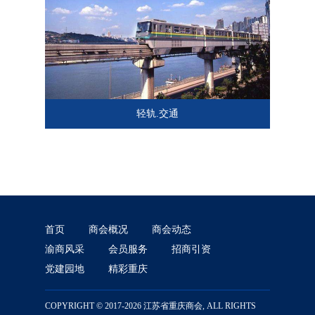
轻轨.交通
首页
商会概况
商会动态
渝商风采
会员服务
招商引资
党建园地
精彩重庆
COPYRIGHT © 2017-2026 江苏省重庆商会, ALL RIGHTS