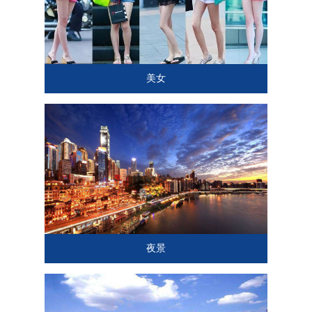
美女
夜景