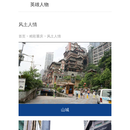
英雄人物
风土人情
首页
>
精彩重庆
>
风土人情
山城