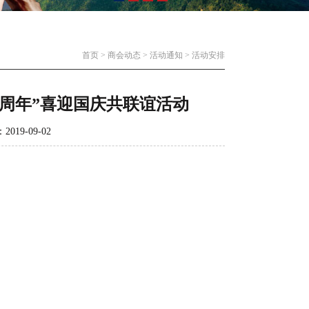
首页
>
商会动态
>
活动通知
>
活动安排
0周年”喜迎国庆共联谊活动
9-09-02