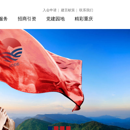
入会申请
|
建言献策
|
联系我们
服务
招商引资
党建园地
精彩重庆