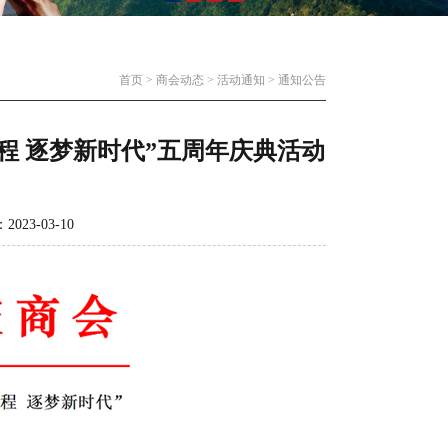
首页
>
商会动态
>
活动通知
>
通知公告
程 逐梦新时代”五周年庆典活动
3-03-10