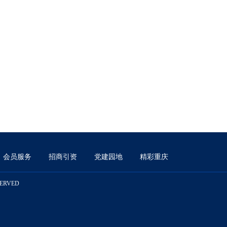
会员服务
招商引资
党建园地
精彩重庆
SERVED