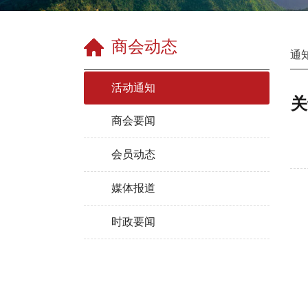
商会动态
通
活动通知
关
商会要闻
会员动态
媒体报道
时政要闻