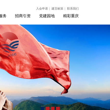
入会申请
|
建言献策
|
联系我们
服务
招商引资
党建园地
精彩重庆